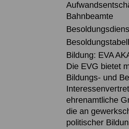
Aufwandsentschä
Bahnbeamte
Besoldungsdiens
Besoldungstabel
Bildung: EVA A
Die EVG bietet m
Bildungs- und B
Interessenvertret
ehrenamtliche Gr
die an gewerkscha
politischer Bildu