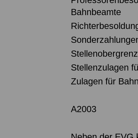
Bahnbeamte
Richterbesoldun
Sonderzahlunge
Stellenobergren
Stellenzulagen 
Zulagen für Bah
A2003
Neben der EVG 