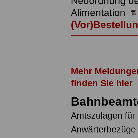
Neuordnung d
Alimentation
(Vor)Bestellu
Mehr Meldunge
finden Sie hier
Bahnbeamt
Amtszulagen fü
Anwärterbezüge