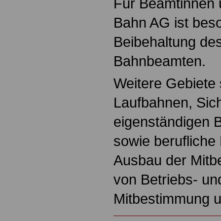
Für Beamtinnen 
Bahn AG ist beso
Beibehaltung de
Bahnbeamten.
Weitere Gebiete 
Laufbahnen, Sic
eigenständigen 
sowie berufliche
Ausbau der Mitb
von Betriebs- un
Mitbestimmung u