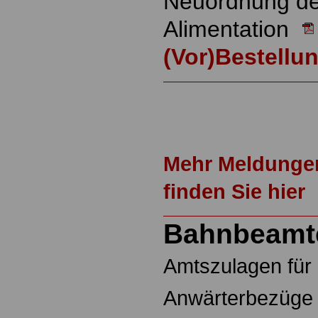
Neuordnung d
Alimentation
(Vor)Bestellu
Mehr Meldunge
finden Sie hier
Bahnbeamt
Amtszulagen fü
Anwärterbezüge