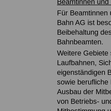
Beamtinnen und
Für Beamtinnen 
Bahn AG ist beso
Beibehaltung de
Bahnbeamten.
Weitere Gebiete 
Laufbahnen, Sic
eigenständigen 
sowie berufliche
Ausbau der Mitb
von Betriebs- un
Mitbestimmung u