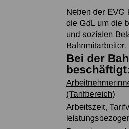
Neben der EVG 
die GdL um die be
und sozialen Bel
Bahnmitarbeiter.
Bei der Ba
beschäftigt
Arbeitnehmerinn
(Tarifbereich)
Arbeitszeit, Tarif
leistungsbezoge