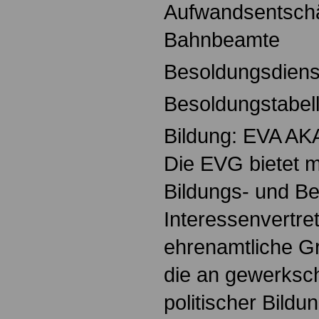
Aufwandsentschä
Bahnbeamte
Besoldungsdiens
Besoldungstabel
Bildung: EVA A
Die EVG bietet m
Bildungs- und B
Interessenvertret
ehrenamtliche Gr
die an gewerkscha
politischer Bildu