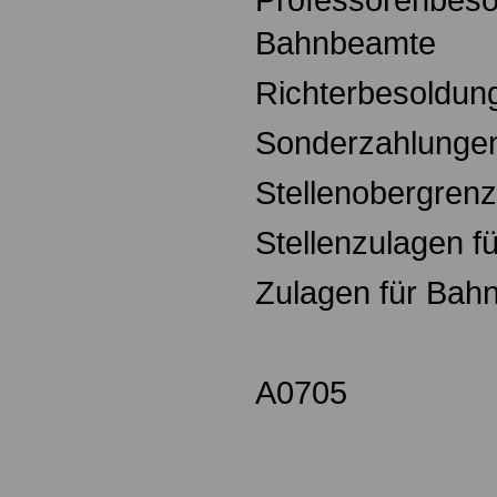
Bahnbeamte
Richterbesoldun
Sonderzahlunge
Stellenobergren
Stellenzulagen 
Zulagen für Bah
A0705