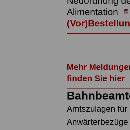
Neuordnung d
Alimentation
(Vor)Bestellu
Mehr Meldunge
finden Sie hier
Bahnbeamt
Amtszulagen fü
Anwärterbezüge