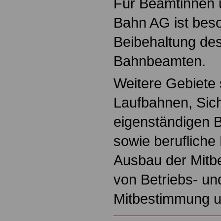
Für Beamtinnen 
Bahn AG ist beso
Beibehaltung de
Bahnbeamten.
Weitere Gebiete 
Laufbahnen, Sic
eigenständigen 
sowie berufliche
Ausbau der Mitb
von Betriebs- un
Mitbestimmung u