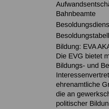
Aufwandsentschä
Bahnbeamte
Besoldungsdiens
Besoldungstabel
Bildung: EVA A
Die EVG bietet m
Bildungs- und B
Interessenvertret
ehrenamtliche Gr
die an gewerkscha
politischer Bildu