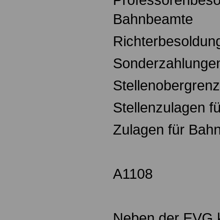
Bahnbeamte
Richterbesoldun
Sonderzahlunge
Stellenobergren
Stellenzulagen 
Zulagen für Bah
A1108
Neben der EVG 